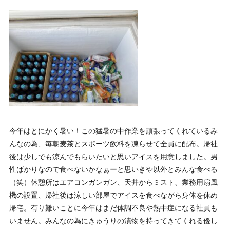
今年はとにかく暑い！この猛暑の中作業を頑張ってくれているみ
んなの為、毎朝麦茶とスポーツ飲料を凍らせて全員に配布。帰社
後は少しでも涼んでもらいたいと思いアイスを用意しました。男
性ばかりなので食べないかなぁーと思いきや以外とみんな食べる
（笑）休憩所はエアコンガンガン、天井からミスト、業務用扇風
機の設置、帰社後は涼しい部屋でアイスを食べながら身体を休め
帰宅。有り難いことに今年はまだ体調不良や熱中症になる社員も
いません。みんなの為にきゅうりの漬物を持ってきてくれる優し