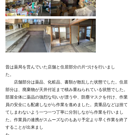
昔は薬局を営んでいた店舗と住居部分の片づけを行いまし
た。
店舗部分は薬品、化粧品、書類が散乱した状態でした。住居
部分は、廃棄物が天井付近まで積み重ねられている状態でした。
部屋全体に薬品の強烈な匂いが漂う中、防塵マスクを付け、作業
員の安全にも配慮しながら作業を進めました。貴重品などは捨て
てしまわないよう一つ一つ丁寧に分別しながら作業を行いまし
た。作業員の連携がスムーズなのもあり予定より早く作業を終了
することが出来まし
た。