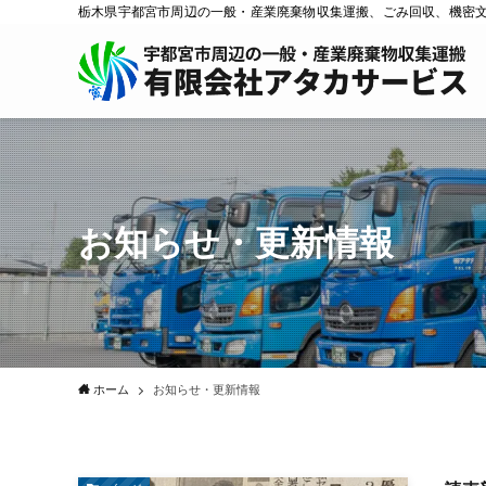
栃木県宇都宮市周辺の一般・産業廃棄物収集運搬、ごみ回収、機密
お知らせ・更新情報
ホーム
お知らせ・更新情報