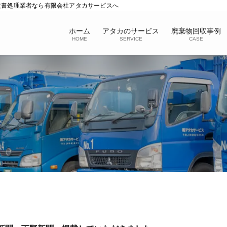
文書処理業者なら有限会社アタカサービスへ
ホーム
アタカのサービス
廃棄物回収事例
HOME
SERVICE
CASE