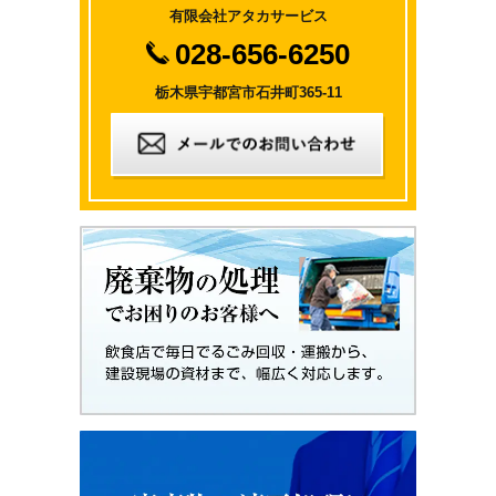
有限会社アタカサービス
028-656-6250
栃木県宇都宮市石井町365-11